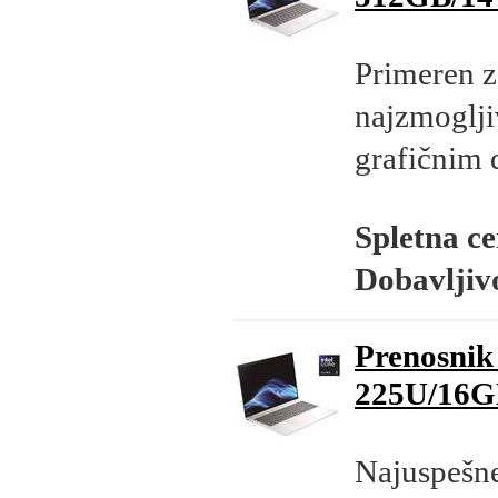
Primeren z
najzmoglji
grafičnim 
Spletna c
Dobavljiv
Prenosnik
225U/16G
Najuspešne