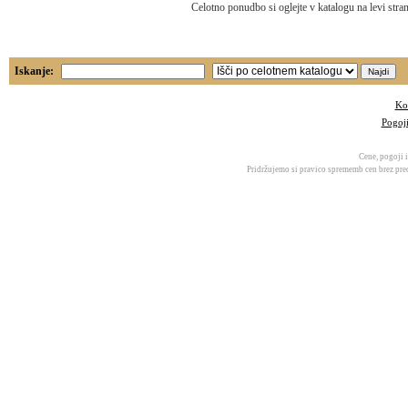
Celotno ponudbo si oglejte v katalogu na levi stran
Iskanje:
Ko
Pogoj
Cene, pogoji i
Pridržujemo si pravico sprememb cen brez pred