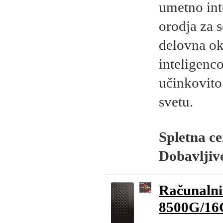
umetno int
orodja za s
delovna ok
inteligenc
učinkovito
svetu.
Spletna c
Dobavljiv
Računalni
8500G/16