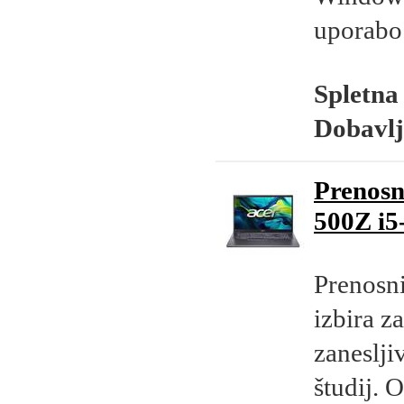
uporabo
Spletna
Dobavlj
Prenosn
500Z i
Prenosn
izbira z
zaneslji
študij. 