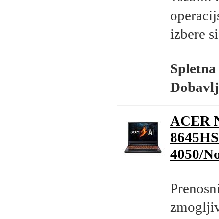
operacij
izbere s
Spletna
Dobavlj
ACER N
8645HS
4050/N
Prenosn
zmogljiv