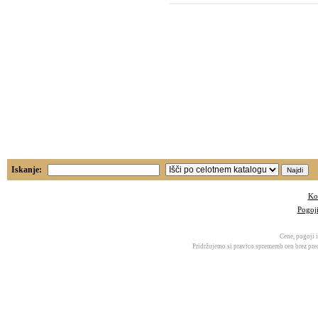
Iskanje:
Ko
Pogoj
Cene, pogoji i
Pridržujemo si pravico sprememb cen brez pred